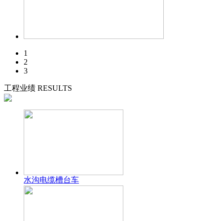
1
2
3
工程业绩
RESULTS
水沟电缆槽台车