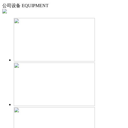
公司设备
EQUIPMENT