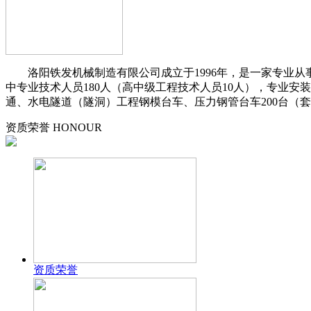
洛阳铁发机械制造有限公司成立于1996年，是一家专业从
中专业技术人员180人（高中级工程技术人员10人），专业安装
通、水电隧道（隧洞）工程钢模台车、压力钢管台车200台（套）
资质荣誉
HONOUR
资质荣誉